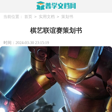
>
>
当前位置：
首页
实用文档
策划书
棋艺联谊赛策划书
时间：2024-03-30 23:15:19