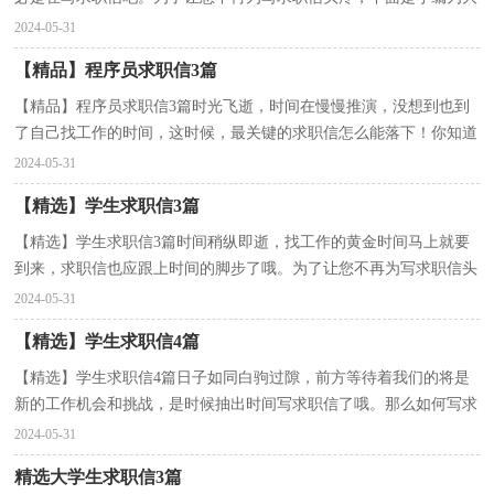
家收集的程序员求职信，欢迎大家借鉴与参考，希望对大...
2024-05-31
【精品】程序员求职信3篇
【精品】程序员求职信3篇时光飞逝，时间在慢慢推演，没想到也到
了自己找工作的时间，这时候，最关键的求职信怎么能落下！你知道
写求职信需要注意哪些问题吗？下面是小编为大家收集的程...
2024-05-31
【精选】学生求职信3篇
【精选】学生求职信3篇时间稍纵即逝，找工作的黄金时间马上就要
到来，求职信也应跟上时间的脚步了哦。为了让您不再为写求职信头
疼，下面是小编帮大家整理的学生求职信3篇，仅供参考...
2024-05-31
【精选】学生求职信4篇
【精选】学生求职信4篇日子如同白驹过隙，前方等待着我们的将是
新的工作机会和挑战，是时候抽出时间写求职信了哦。那么如何写求
职信才简练、明确呢？以下是小编精心整理的学生求...
2024-05-31
精选大学生求职信3篇