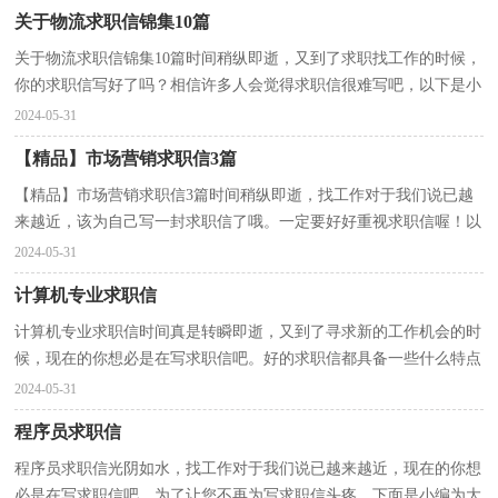
关于物流求职信锦集10篇
关于物流求职信锦集10篇时间稍纵即逝，又到了求职找工作的时候，
你的求职信写好了吗？相信许多人会觉得求职信很难写吧，以下是小
编整理的物流求职信10篇，欢迎大家分享。物流求职信...
2024-05-31
【精品】市场营销求职信3篇
【精品】市场营销求职信3篇时间稍纵即逝，找工作对于我们说已越
来越近，该为自己写一封求职信了哦。一定要好好重视求职信喔！以
下是小编帮大家整理的市场营销求职信3篇，供大家参考...
2024-05-31
计算机专业求职信
计算机专业求职信时间真是转瞬即逝，又到了寻求新的工作机会的时
候，现在的你想必是在写求职信吧。好的求职信都具备一些什么特点
呢？下面是小编帮大家整理的计算机专业求职信，仅供...
2024-05-31
程序员求职信
程序员求职信光阴如水，找工作对于我们说已越来越近，现在的你想
必是在写求职信吧。为了让您不再为写求职信头疼，下面是小编为大