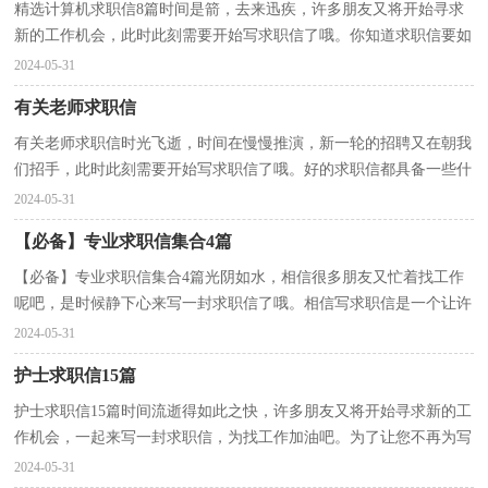
精选计算机求职信8篇时间是箭，去来迅疾，许多朋友又将开始寻求
新的工作机会，此时此刻需要开始写求职信了哦。你知道求职信要如
何写吗？下面是小编收集整理的计算机求职信9篇，仅供参...
2024-05-31
有关老师求职信
有关老师求职信时光飞逝，时间在慢慢推演，新一轮的招聘又在朝我
们招手，此时此刻需要开始写求职信了哦。好的求职信都具备一些什
么特点呢？下面是小编收集整理的有关老师求职信，欢迎...
2024-05-31
【必备】专业求职信集合4篇
【必备】专业求职信集合4篇光阴如水，相信很多朋友又忙着找工作
呢吧，是时候静下心来写一封求职信了哦。相信写求职信是一个让许
多人都头痛的问题，以下是小编精心整理的专业求职...
2024-05-31
护士求职信15篇
护士求职信15篇时间流逝得如此之快，许多朋友又将开始寻求新的工
作机会，一起来写一封求职信，为找工作加油吧。为了让您不再为写
求职信头疼，以下是小编为大家整理的护士求职信，希望...
2024-05-31