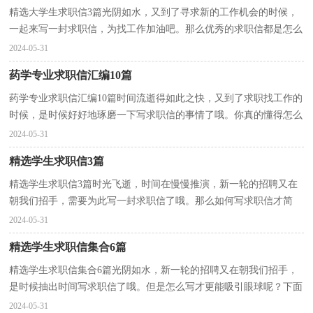
精选大学生求职信3篇光阴如水，又到了寻求新的工作机会的时候，
一起来写一封求职信，为找工作加油吧。那么优秀的求职信都是怎么
写的呢？以下是小编精心整理的大学生求职信3篇，希望对...
2024-05-31
药学专业求职信汇编10篇
药学专业求职信汇编10篇时间流逝得如此之快，又到了求职找工作的
时候，是时候好好地琢磨一下写求职信的事情了哦。你真的懂得怎么
写好求职信吗？以下是小编精心整理的药学专业求职...
2024-05-31
精选学生求职信3篇
精选学生求职信3篇时光飞逝，时间在慢慢推演，新一轮的招聘又在
朝我们招手，需要为此写一封求职信了哦。那么如何写求职信才简
练、明确呢？以下是小编为大家整理的学生求职信4篇，希望...
2024-05-31
精选学生求职信集合6篇
精选学生求职信集合6篇光阴如水，新一轮的招聘又在朝我们招手，
是时候抽出时间写求职信了哦。但是怎么写才更能吸引眼球呢？下面
是小编帮大家整理的学生求职信6篇，欢迎阅读与收藏。...
2024-05-31