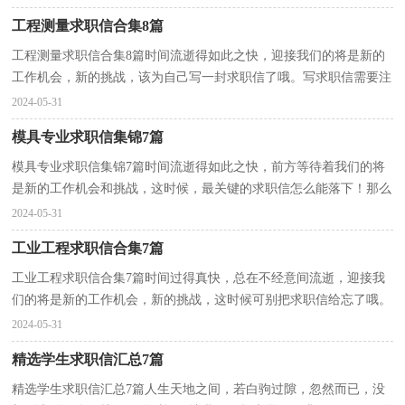
工程测量求职信合集8篇
工程测量求职信合集8篇时间流逝得如此之快，迎接我们的将是新的
工作机会，新的挑战，该为自己写一封求职信了哦。写求职信需要注
意哪些问题呢？下面是小编为大家整理的工程测量求职...
2024-05-31
模具专业求职信集锦7篇
模具专业求职信集锦7篇时间流逝得如此之快，前方等待着我们的将
是新的工作机会和挑战，这时候，最关键的求职信怎么能落下！那么
怎样写好求职信呢？下面是小编为大家收集的模具专业求...
2024-05-31
工业工程求职信合集7篇
工业工程求职信合集7篇时间过得真快，总在不经意间流逝，迎接我
们的将是新的工作机会，新的挑战，这时候可别把求职信给忘了哦。
好的求职信都具备一些什么特点呢？下面是小编为大家收...
2024-05-31
精选学生求职信汇总7篇
精选学生求职信汇总7篇人生天地之间，若白驹过隙，忽然而已，没