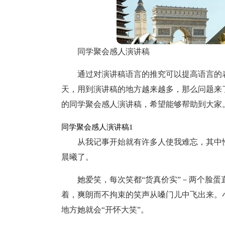
同学聚会感人演讲稿
通过对演讲稿语言的推究可以提高语言的
天，用到演讲稿的地方越来越多，那么问题来
的同学聚会感人演讲稿，希望能够帮助到大家
同学聚会感人演讲稿1
从我记事开始就有许多人使我难忘，其中
晨曦了。
她爱笑，每次笑都“货真价实”－两个脸
着，爽朗而不拘束的笑声从嗓门儿中飞出来。
地方她就会“开怀大笑”。