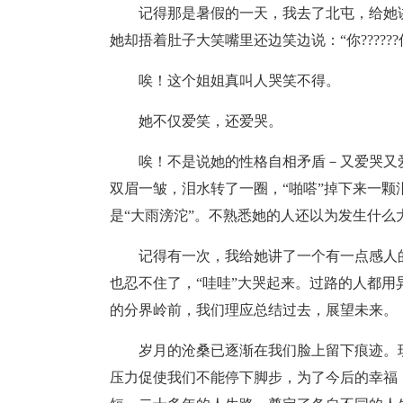
记得那是暑假的一天，我去了北屯，给她
她却捂着肚子大笑嘴里还边笑边说：“你????
唉！这个姐姐真叫人哭笑不得。
她不仅爱笑，还爱哭。
唉！不是说她的性格自相矛盾－又爱哭又
双眉一皱，泪水转了一圈，“啪嗒”掉下来一颗
是“大雨滂沱”。不熟悉她的人还以为发生什么
记得有一次，我给她讲了一个有一点感人
也忍不住了，“哇哇”大哭起来。过路的人都用
的分界岭前，我们理应总结过去，展望未来。
岁月的沧桑已逐渐在我们脸上留下痕迹。
压力促使我们不能停下脚步，为了今后的幸福