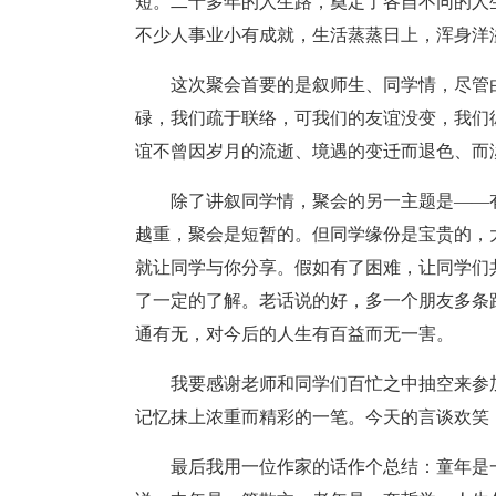
短。二十多年的人生路，奠定了各自不同的人
不少人事业小有成就，生活蒸蒸日上，浑身洋
这次聚会首要的是叙师生、同学情，尽管
碌，我们疏于联络，可我们的友谊没变，我们
谊不曾因岁月的流逝、境遇的变迁而退色、而
除了讲叙同学情，聚会的另一主题是――
越重，聚会是短暂的。但同学缘份是宝贵的，
就让同学与你分享。假如有了困难，让同学们
了一定的了解。老话说的好，多一个朋友多条
通有无，对今后的人生有百益而无一害。
我要感谢老师和同学们百忙之中抽空来参
记忆抹上浓重而精彩的一笔。今天的言谈欢笑
最后我用一位作家的话作个总结：童年是