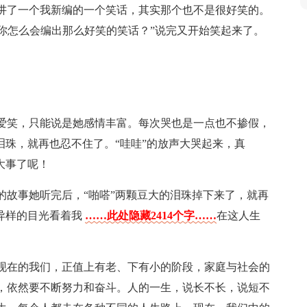
讲了一个我新编的一个笑话，其实那个也不是很好笑的。
??你怎么会编出那么好笑的笑话？”说完又开始笑起来了。
爱笑，只能说是她感情丰富。每次哭也是一点也不掺假，
泪珠，就再也忍不住了。“哇哇”的放声大哭起来，真
大事了呢！
的故事她听完后，“啪嗒”两颗豆大的泪珠掉下来了，就再
异样的目光看着我
……此处隐藏2414个字……
在这人生
现在的我们，正值上有老、下有小的阶段，家庭与社会的
，依然要不断努力和奋斗。人的一生，说长不长，说短不