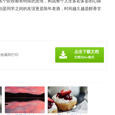
各个阶段都有特殊的意境，构成整个人生多彩多姿的心路
别是同学之间的友谊更是陈年老酒，时间越久越是醇香甘
点击下载文档
便收藏和打印
文档为doc格式