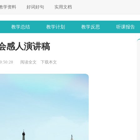
教学资料
好词好句
实用文档
教学总结
教学计划
教学反思
听课报告
会感人演讲稿
:50:28
阅读全文
下载本文