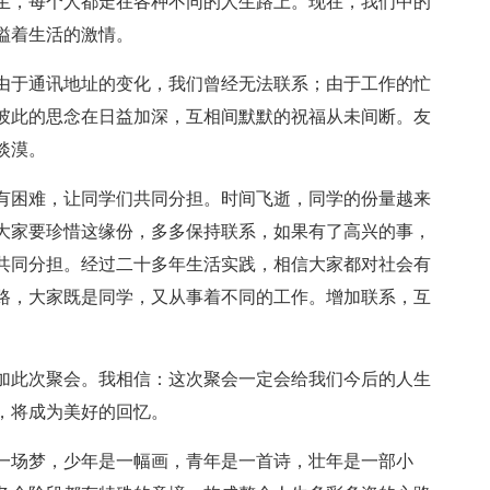
生，每个人都走在各种不同的人生路上。现在，我们中的
溢着生活的激情。
由于通讯地址的变化，我们曾经无法联系；由于工作的忙
彼此的思念在日益加深，互相间默默的祝福从未间断。友
淡漠。
有困难，让同学们共同分担。时间飞逝，同学的份量越来
大家要珍惜这缘份，多多保持联系，如果有了高兴的事，
共同分担。经过二十多年生活实践，相信大家都对社会有
路，大家既是同学，又从事着不同的工作。增加联系，互
加此次聚会。我相信：这次聚会一定会给我们今后的人生
，将成为美好的回忆。
一场梦，少年是一幅画，青年是一首诗，壮年是一部小