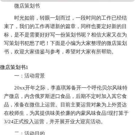
微店策划书
时光如箭，转眼一划而过，一段时间的工作已经结
束了，我们的工作再谱新的篇章，同样也要定好新的目
标，是不是需要好好写一份策划书呢？相信大家又在为
写策划书犯愁了吧！下面是小编为大家整理的微店策划
书，欢迎大家借鉴与参考，希望对大家有所帮助。
微店策划书1
一：活动背景
20xx开年之际，李嘉琪筹备开一个呼伦贝尔风味特
产微店，内含俄罗斯进口食品，后期不定时加入其它食
品，准备在微信上运营。目前主要运营对象为上外贤达
在校师生，为其提供味美价廉的内蒙风味食品!现打算于
3/24正式投入运营，并开展开业大迎宾活动。
二：活动目的