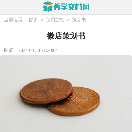
>
>
当前位置：
首页
实用文档
策划书
微店策划书
时间：2024-03-30 21:20:04